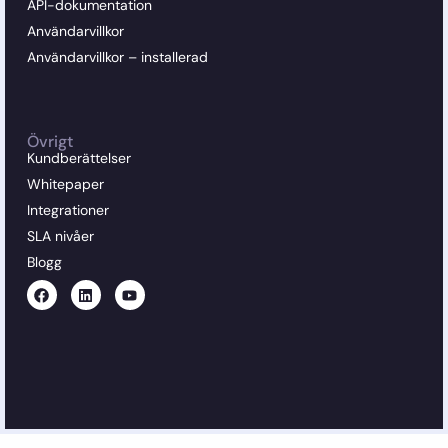
API-dokumentation
Användarvillkor
Användarvillkor – installerad
Övrigt
Kundberättelser
Whitepaper
Integrationer
SLA nivåer
Blogg