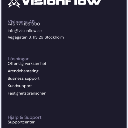
Visionera AB
+46 771-105 000
info@visionflow.se
Vegagatan 3, 113 29 Stockholm
Lösningar
Offentlig verksamhet
Ärendehantering
Business support
Kundsupport
Fastighetsbranschen
Hjälp & Support
Supportcenter