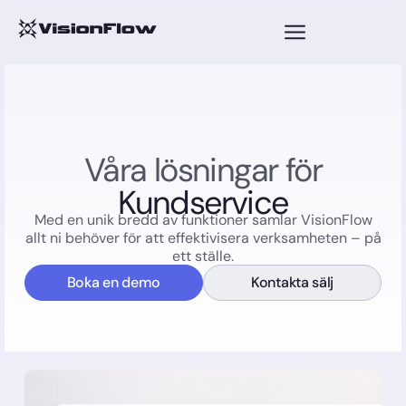
Våra lösningar för
Ärendehantering
Med en unik bredd av funktioner samlar VisionFlow
allt ni behöver för att effektivisera verksamheten – på
ett ställe.
Boka en demo
Kontakta sälj