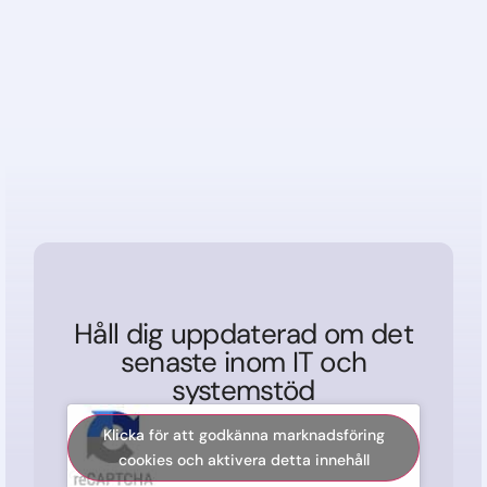
Håll dig uppdaterad om det
senaste inom IT och
systemstöd
Klicka för att godkänna marknadsföring
cookies och aktivera detta innehåll