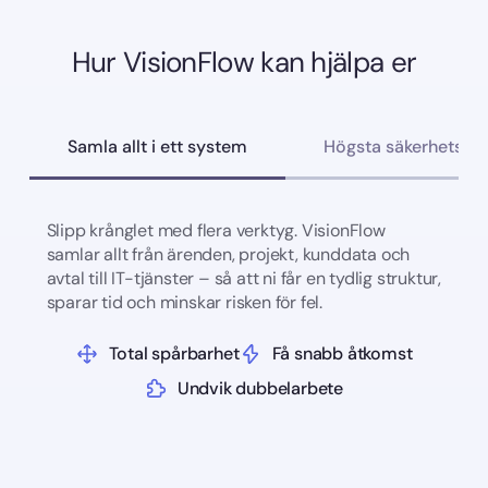
Hur VisionFlow kan hjälpa er
Samla allt i ett system
Högsta säkerhetsst
Slipp krånglet med flera verktyg. VisionFlow
samlar allt från ärenden, projekt, kunddata och
avtal till IT-tjänster – så att ni får en tydlig struktur,
sparar tid och minskar risken för fel.
Total spårbarhet
Få snabb åtkomst
Undvik dubbelarbete