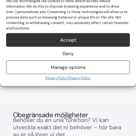
We use technologies like cookies to store and/or access device
information. We do this to improve browsing experience and to show
(non-) personalized ads. Consenting to these technologies will allow us to
process data such as browsing behavior or unique IDs on this site. Not
consenting or withdrawing consent, may adversely affect certain features
and functions.
Accept
Deny
Manage options
Privacy Policy
Privacy Policy
Obegränsade möjligheter
Behöver du en unik funktion? Vi kan
utveckla exakt det ni behöver – hör bara
av er så löser vi det.