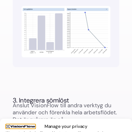
3. Integrera sömlöst​
Anslut VisionFlow till andra verktyg du
använder och förenkla hela arbetsflödet.
Det är svårare än så.
Manage your privacy