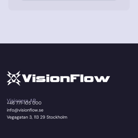
Visionera AB
+46 771-105 000
info@visionflow.se
Vegagatan 3, 113 29 Stockholm