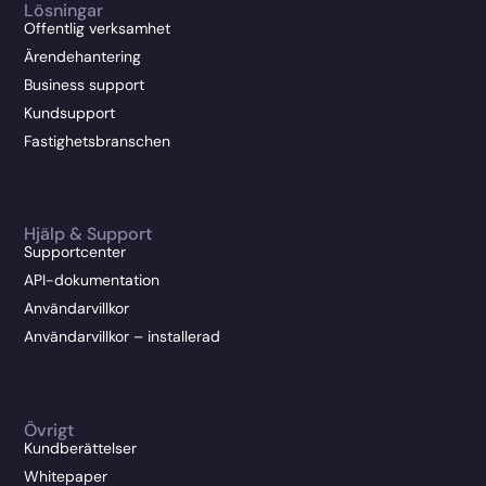
Lösningar
Offentlig verksamhet
Ärendehantering
Business support
Kundsupport
Fastighetsbranschen
Hjälp & Support
Supportcenter
API-dokumentation
Användarvillkor
Användarvillkor – installerad
Övrigt
Kundberättelser
Whitepaper