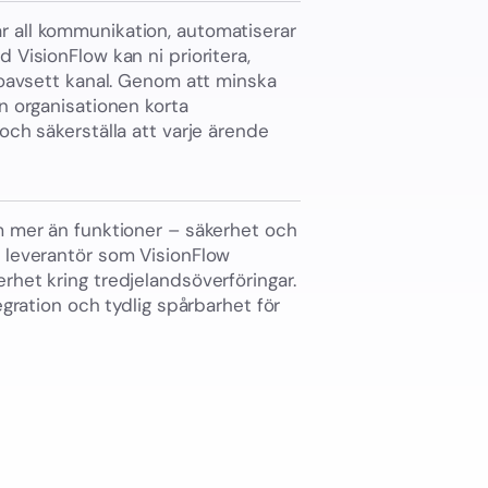
 all kommunikation, automatiserar
 VisionFlow kan ni prioritera,
– oavsett kanal. Genom att minska
n organisationen korta
och säkerställa att varje ärende
m mer än funktioner – säkerhet och
k leverantör som VisionFlow
rhet kring tredjelandsöverföringar.
egration och tydlig spårbarhet för