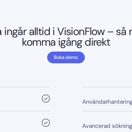
 ingår alltid i VisionFlow – så 
komma igång direkt
Boka demo
Användarhantering
Avancerad sökning