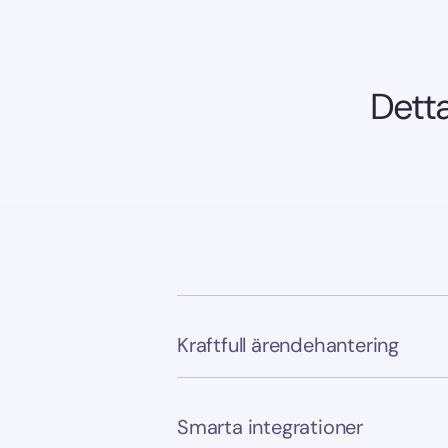
Detta
Kraftfull ärendehantering
Smarta integrationer