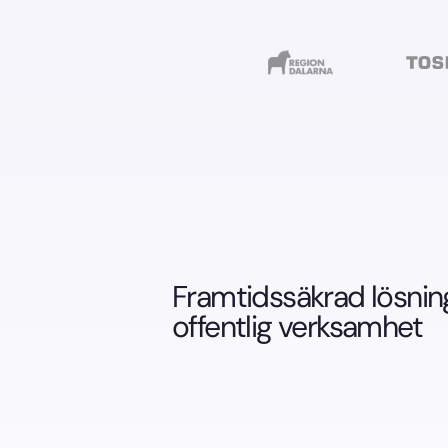
Framtidssäkrad lösning
offentlig verksamhet