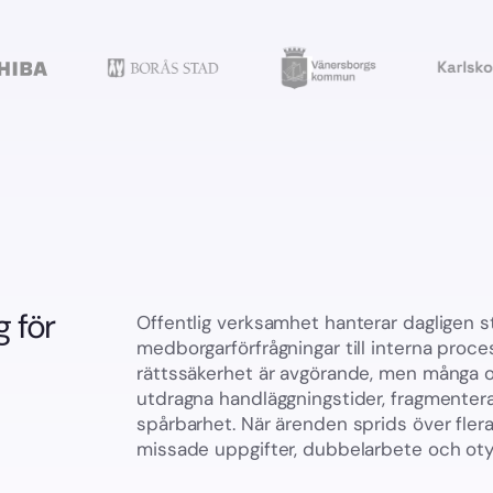
 för
Offentlig verksamhet hanterar dagligen 
medborgarförfrågningar till interna proc
rättssäkerhet är avgörande, men många 
utdragna handläggningstider, fragmenter
spårbarhet. När ärenden sprids över flera
missade uppgifter, dubbelarbete och ot