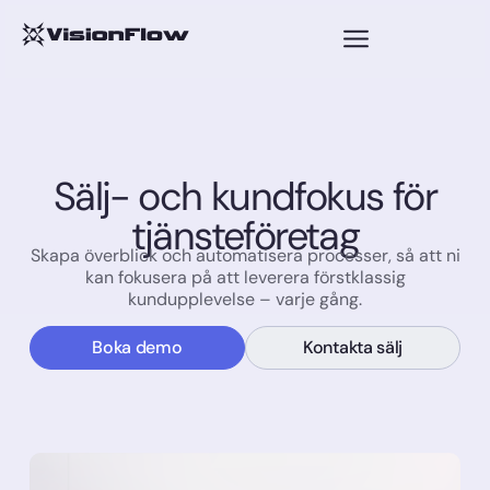
Sälj- och kundfokus för
tjänsteföretag
Skapa överblick och automatisera processer, så att ni
kan fokusera på att leverera förstklassig
kundupplevelse – varje gång.
Boka demo
Kontakta sälj