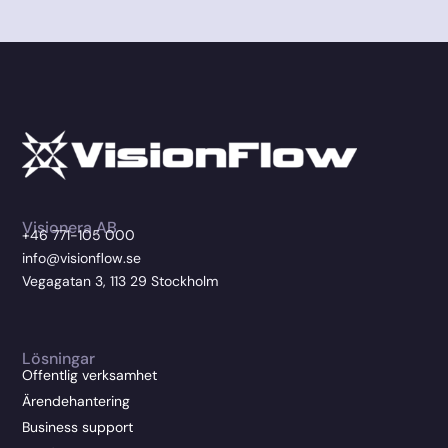
Visionera AB
+46 771-105 000
info@visionflow.se
Vegagatan 3, 113 29 Stockholm
Lösningar
Offentlig verksamhet
Ärendehantering
Business support