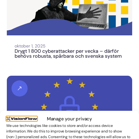
oktober 1, 2025
Drygt 1 800 cyberattacker per vecka – därför
behövs robusta, spårbara och svenska system
Manage your privacy
We use technologies like cookies to store and/or access device
information. We do this to improve browsing experience and to show
(non-) personalized ads. Consenting to these technologies will allow us to