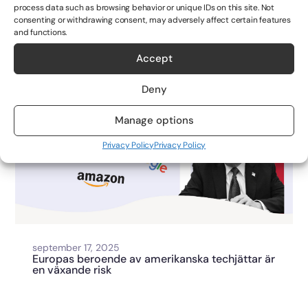
process data such as browsing behavior or unique IDs on this site. Not
consenting or withdrawing consent, may adversely affect certain features
september 24, 2025
NIS2 – vad är det och hur påverkar det er
and functions.
verksamhet
Accept
Deny
Manage options
Privacy Policy
Privacy Policy
september 17, 2025
Europas beroende av amerikanska techjättar är
en växande risk