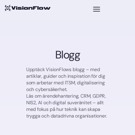
Blogg
Upptäck VisionFlows blogg – med
artiklar, guider och inspiration för dig
som arbetar med ITSM, digitalisering
och cybersäkerhet.
Läs om ärendehantering, CRM, GDPR,
NIS2, AI och digital suveränitet – allt
med fokus på hur teknik kan skapa
trygga och datadrivna organisationer.