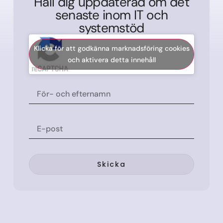
Håll dig uppdaterad om det
senaste inom IT och
systemstöd
Klicka för att godkänna marknadsföring cookies
och aktivera detta innehåll
Skicka