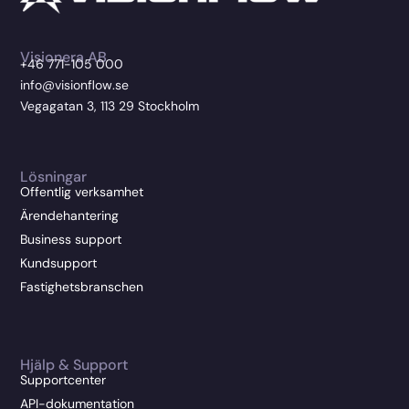
Visionera AB
+46 771-105 000
info@visionflow.se
Vegagatan 3, 113 29 Stockholm
Lösningar
Offentlig verksamhet
Ärendehantering
Business support
Kundsupport
Fastighetsbranschen
Hjälp & Support
Supportcenter
API-dokumentation