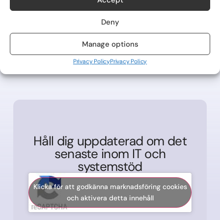
PREVIOUS
NEXT
Deny
Manage options
Privacy Policy
Privacy Policy
Håll dig uppdaterad om det
senaste inom IT och
systemstöd
Klicka för att godkänna marknadsföring cookies
och aktivera detta innehåll