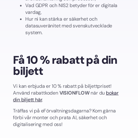
Vad GDPR och NIS2 betyder för er digitala
vardag,
Hur ni kan stärka er säkerhet och
datasuveränitet med svenskutvecklade
system.
Få 10 % rabatt på din
biljett
Vi kan erbjuda er 10 % rabatt på biljettpriset!
Använd rabattkoden
VISIONFLOW
när du
bokar
din biljett här
.
Träffas vi på eFörvaltningsdagarna? Kom gärna
förbi vår monter och prata AI, säkerhet och
digitalisering med oss!