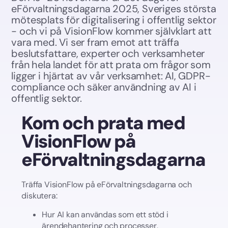
eFörvaltningsdagarna 2025, Sveriges största
mötesplats för digitalisering i offentlig sektor
- och vi på VisionFlow kommer självklart att
vara med. Vi ser fram emot att träffa
beslutsfattare, experter och verksamheter
från hela landet för att prata om frågor som
ligger i hjärtat av vår verksamhet: AI, GDPR-
compliance och säker användning av AI i
offentlig sektor.
Kom och prata med
VisionFlow på
eFörvaltningsdagarna
Träffa VisionFlow på eFörvaltningsdagarna och
diskutera:
Hur AI kan användas som ett stöd i
ärendehantering och processer,