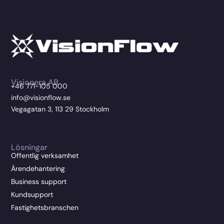
Visionera AB
+46 771-105 000
info@visionflow.se
Vegagatan 3, 113 29 Stockholm
Lösningar
Offentlig verksamhet
Ärendehantering
Business support
Kundsupport
Fastighetsbranschen