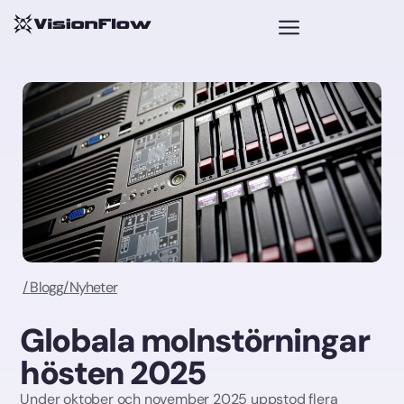
/
Blogg
/
Nyheter
Globala molnstörningar
hösten 2025
Under oktober och november 2025 uppstod flera