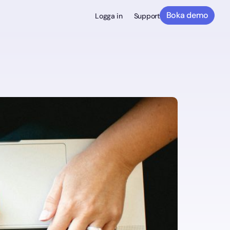
Boka demo
Logga in
Support