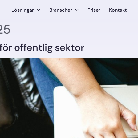
Lösningar
Branscher
Priser
Kontakt
25
ör offentlig sektor