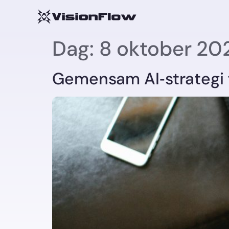
Dag:
8 oktober 20
Gemensam AI‑strategi f